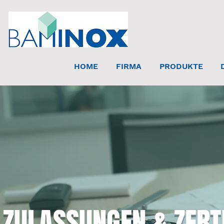
HOME
FIRMA
PRODUKTE
ZULASSUNGEN & ZERT