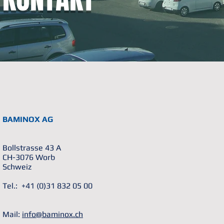
BAMINOX AG
Bollstrasse 43 A
CH-3076 Worb
Schweiz
Tel.:
+41 (0)31 832 05 00
Mail:
info@baminox.ch