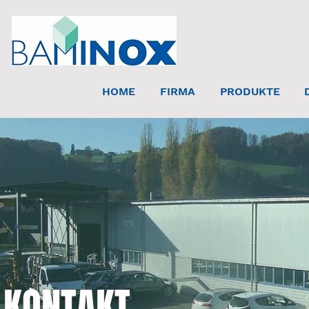
HOME
FIRMA
PRODUKTE
KONTAKT